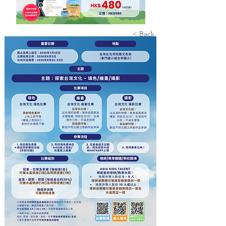
< Back