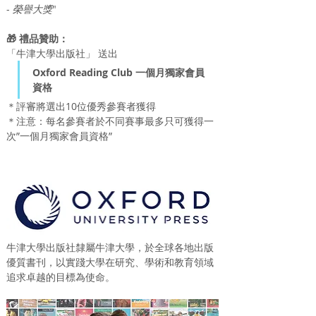
- 
榮譽大獎
"
🎁 禮品贊助：
「牛津大學出版社」 送出
Oxford Reading Club 一個月獨家會員
資格
＊評審將選出10位優秀參賽者獲得
＊注意：每名參賽者於不同賽事最多只可獲得一
次”一個月獨家會員資格”
牛津大學出版社隸屬牛津大學，於全球各地出版
優質書刊，以實踐大學在研究、學術和教育領域
追求卓越的目標為使命。