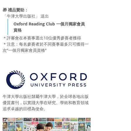
🎁 禮品贊助：
「牛津大學出版社」 送出
Oxford Reading Club 一個月獨家會員
資格
＊評審會在本賽事選出10位優秀參賽者獲得
＊注意：每名參賽者於不同賽事最多只可獲得一
次”一個月獨家會員資格”
牛津大學出版社隸屬牛津大學，於全球各地出版
優質書刊，以實踐大學在研究、學術和教育領域
追求卓越的目標為使命。