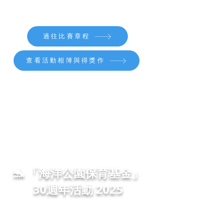
畫筆展現對動物的關懷，支持愛協的動物福利與救援工
作。
過往比賽章程
查看活動相簿與得獎作
🐬 「海洋公園保育基金」
30週年活動 2025